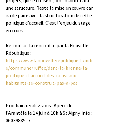
projets, qui se croisent, ont maintenant 
une structure. Reste la mise en œuvre car 
ira de paire avec la structuration de cette 
politique d'accueil. C'est l'enjeu du stage 
en cours.
Retour sur la rencontre par la Nouvelle 
République : 
https://www.lanouvellerepublique.fr/indr
e/commune/ruffec/dans-la-brenne-la-
politique-d-accueil-des-nouveaux-
habitants-se-construit-pas-a-pas
Prochain rendez vous : Apéro de 
l'Arantèle le 14 juin à 18h à St Aigny. Info : 
0603988517