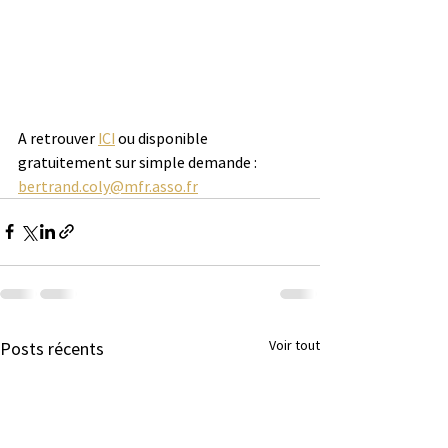
A retrouver 
ICI
 ou disponible 
gratuitement sur simple demande : 
bertrand.coly@mfr.asso.fr
Voir tout
Posts récents