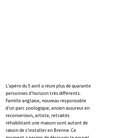
L'apéro du 5 avril a réuni plus de quarante 
personnes d'horizon très différents. 
Famille anglaise, nouveau responsable 
d'un parc zoologique, ancien assureur en 
reconversion, artiste, retraités 
réhabilitant une maison sont autant de 
raison de s'installer en Brenne. Ce 
moment a permis de découvrir le nouvel 