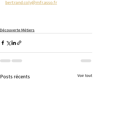
bertrand.coly@mfr.asso.fr
Découverte Métiers
Voir tout
Posts récents