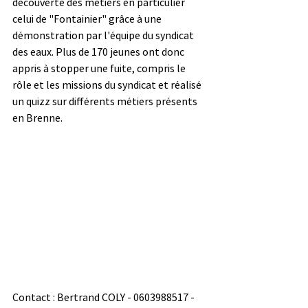
découverte des métiers en particulier 
celui de "Fontainier" grâce à une 
démonstration par l'équipe du syndicat 
des eaux. Plus de 170 jeunes ont donc 
appris à stopper une fuite, compris le 
rôle et les missions du syndicat et réalisé 
un quizz sur différents métiers présents 
en Brenne. 
Contact : Bertrand COLY - 0603988517 - 